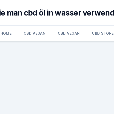
ie man cbd öl in wasser verwend
HOME
CBD VEGAN
CBD VEGAN
CBD STORE