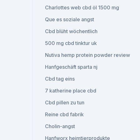
Charlottes web cbd öl 1500 mg
Que es soziale angst
Cbd blüht wöchentlich
500 mg cbd tinktur uk
Nutiva hemp protein powder review
Hanfgeschäft sparta nj
Cbd tag eins
7 katherine place cbd
Cbd pillen zu tun
Reine cbd fabrik
Cholin-angst
Hanfworx heimtierprodukte