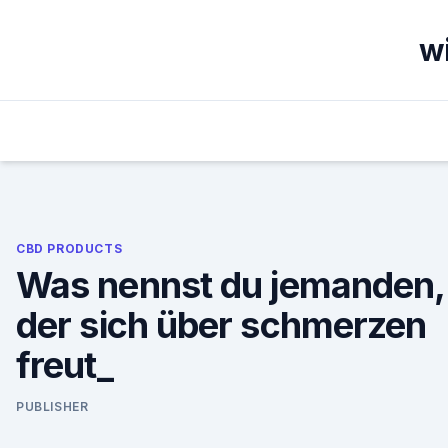
Skip
to
w
content
CBD PRODUCTS
Was nennst du jemanden,
der sich über schmerzen
freut_
PUBLISHER