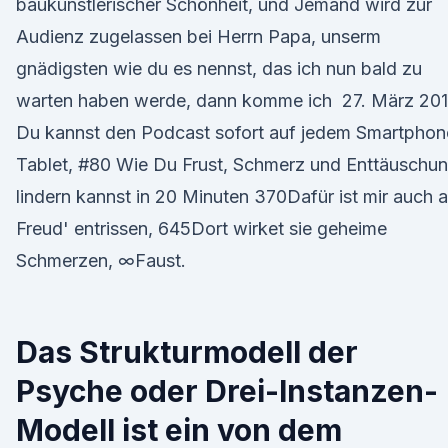
baukünstlerischer Schönheit, und Jemand wird zur
Audienz zugelassen bei Herrn Papa, unserm
gnädigsten wie du es nennst, das ich nun bald zu
warten haben werde, dann komme ich 27. März 20
Du kannst den Podcast sofort auf jedem Smartphon
Tablet, #80 Wie Du Frust, Schmerz und Enttäuschu
lindern kannst in 20 Minuten 370Dafür ist mir auch a
Freud' entrissen, 645Dort wirket sie geheime
Schmerzen, ∞Faust.
Das Strukturmodell der
Psyche oder Drei-Instanzen-
Modell ist ein von dem