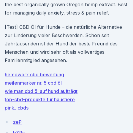
the best organically grown Oregon hemp extract. Best
for managing daily anxiety, stress & pain relief.
[Test] CBD Öl für Hunde – die natürliche Alternative
zur Linderung vieler Beschwerden. Schon seit
Jahrtausenden ist der Hund der beste Freund des
Menschen und wird sehr oft als vollwertiges
Familienmitglied angesehen.
hempworx cbd bewertung
meilenmarker nr. 5 cbd öl
wie man cbd öl auf hund aufträgt
top-cbd-produkte für haustiere
pink_ cbds
zeP
bZffs