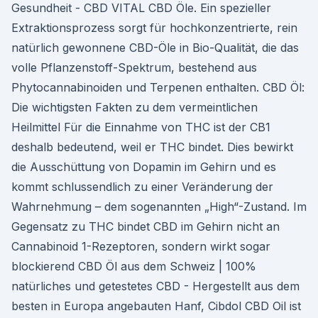
Gesundheit - CBD VITAL CBD Öle. Ein spezieller
Extraktionsprozess sorgt für hochkonzentrierte, rein
natürlich gewonnene CBD-Öle in Bio-Qualität, die das
volle Pflanzenstoff-Spektrum, bestehend aus
Phytocannabinoiden und Terpenen enthalten. CBD Öl:
Die wichtigsten Fakten zu dem vermeintlichen
Heilmittel Für die Einnahme von THC ist der CB1
deshalb bedeutend, weil er THC bindet. Dies bewirkt
die Ausschüttung von Dopamin im Gehirn und es
kommt schlussendlich zu einer Veränderung der
Wahrnehmung – dem sogenannten „High“-Zustand. Im
Gegensatz zu THC bindet CBD im Gehirn nicht an
Cannabinoid 1-Rezeptoren, sondern wirkt sogar
blockierend CBD Öl aus dem Schweiz | 100%
natürliches und getestetes CBD - Hergestellt aus dem
besten in Europa angebauten Hanf, Cibdol CBD Oil ist