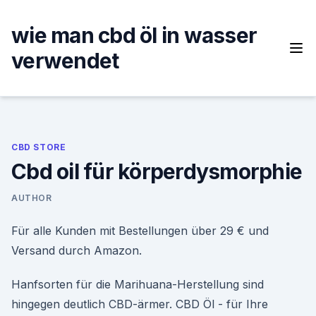
Skip
to
wie man cbd öl in wasser
content
verwendet
CBD STORE
Cbd oil für körperdysmorphie
AUTHOR
Für alle Kunden mit Bestellungen über 29 € und
Versand durch Amazon.
Hanfsorten für die Marihuana-Herstellung sind
hingegen deutlich CBD-ärmer. CBD Öl - für Ihre