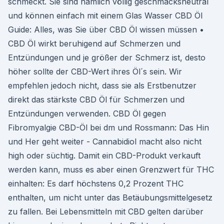
schmeckt. Sie sind nämlich völlig geschmacksneutral
und können einfach mit einem Glas Wasser CBD Öl
Guide: Alles, was Sie über CBD Öl wissen müssen •
CBD Öl wirkt beruhigend auf Schmerzen und
Entzündungen und je größer der Schmerz ist, desto
höher sollte der CBD-Wert ihres Öl´s sein. Wir
empfehlen jedoch nicht, dass sie als Erstbenutzer
direkt das stärkste CBD Öl für Schmerzen und
Entzündungen verwenden. CBD Öl gegen
Fibromyalgie CBD-Öl bei dm und Rossmann: Das Hin
und Her geht weiter - Cannabidiol macht also nicht
high oder süchtig. Damit ein CBD-Produkt verkauft
werden kann, muss es aber einen Grenzwert für THC
einhalten: Es darf höchstens 0,2 Prozent THC
enthalten, um nicht unter das Betäubungsmittelgesetz
zu fallen. Bei Lebensmitteln mit CBD gelten darüber