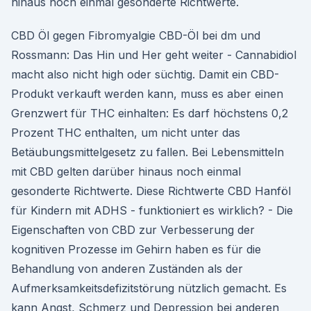
hinaus noch einmal gesonderte Richtwerte.
CBD Öl gegen Fibromyalgie CBD-Öl bei dm und
Rossmann: Das Hin und Her geht weiter - Cannabidiol
macht also nicht high oder süchtig. Damit ein CBD-
Produkt verkauft werden kann, muss es aber einen
Grenzwert für THC einhalten: Es darf höchstens 0,2
Prozent THC enthalten, um nicht unter das
Betäubungsmittelgesetz zu fallen. Bei Lebensmitteln
mit CBD gelten darüber hinaus noch einmal
gesonderte Richtwerte. Diese Richtwerte CBD Hanföl
für Kindern mit ADHS - funktioniert es wirklich? - Die
Eigenschaften von CBD zur Verbesserung der
kognitiven Prozesse im Gehirn haben es für die
Behandlung von anderen Zuständen als der
Aufmerksamkeitsdefizitstörung nützlich gemacht. Es
kann Angst, Schmerz und Depression bei anderen