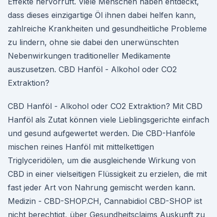
Effekte hervorruft. Viele Menschen haben entdeckt,
dass dieses einzigartige Öl ihnen dabei helfen kann,
zahlreiche Krankheiten und gesundheitliche Probleme
zu lindern, ohne sie dabei den unerwünschten
Nebenwirkungen traditioneller Medikamente
auszusetzen. CBD Hanföl - Alkohol oder CO2
Extraktion?
CBD Hanföl - Alkohol oder CO2 Extraktion? Mit CBD
Hanföl als Zutat können viele Lieblingsgerichte einfach
und gesund aufgewertet werden. Die CBD-Hanföle
mischen reines Hanföl mit mittelkettigen
Triglyceridölen, um die ausgleichende Wirkung von
CBD in einer vielseitigen Flüssigkeit zu erzielen, die mit
fast jeder Art von Nahrung gemischt werden kann.
Medizin - CBD-SHOP.CH, Cannabidiol CBD-SHOP ist
nicht berechtigt, über Gesundheitsclaims Auskunft zu