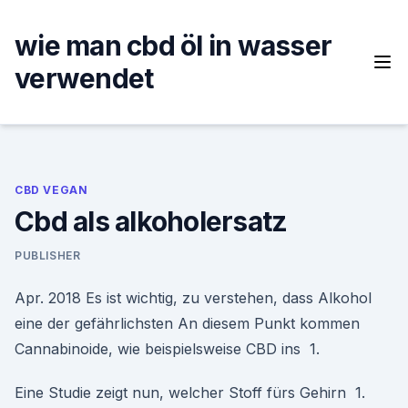
Skip
to
wie man cbd öl in wasser
content
verwendet
CBD VEGAN
Cbd als alkoholersatz
PUBLISHER
Apr. 2018 Es ist wichtig, zu verstehen, dass Alkohol
eine der gefährlichsten An diesem Punkt kommen
Cannabinoide, wie beispielsweise CBD ins 1.
Eine Studie zeigt nun, welcher Stoff fürs Gehirn 1.