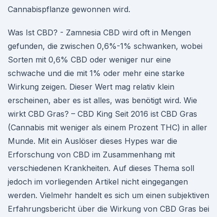
Cannabispflanze gewonnen wird.
Was Ist CBD? - Zamnesia CBD wird oft in Mengen
gefunden, die zwischen 0,6%-1% schwanken, wobei
Sorten mit 0,6% CBD oder weniger nur eine
schwache und die mit 1% oder mehr eine starke
Wirkung zeigen. Dieser Wert mag relativ klein
erscheinen, aber es ist alles, was benötigt wird. Wie
wirkt CBD Gras? – CBD King Seit 2016 ist CBD Gras
(Cannabis mit weniger als einem Prozent THC) in aller
Munde. Mit ein Auslöser dieses Hypes war die
Erforschung von CBD im Zusammenhang mit
verschiedenen Krankheiten. Auf dieses Thema soll
jedoch im vorliegenden Artikel nicht eingegangen
werden. Vielmehr handelt es sich um einen subjektiven
Erfahrungsbericht über die Wirkung von CBD Gras bei