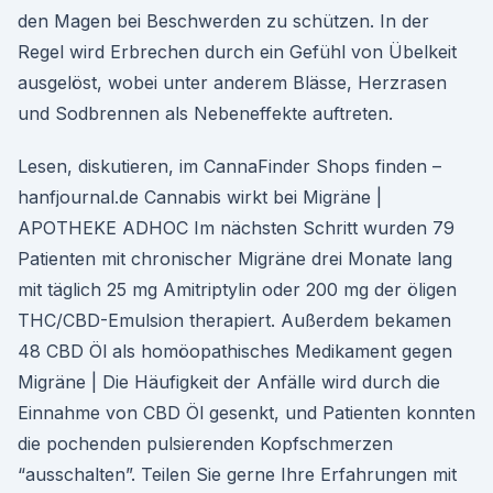
den Magen bei Beschwerden zu schützen. In der
Regel wird Erbrechen durch ein Gefühl von Übelkeit
ausgelöst, wobei unter anderem Blässe, Herzrasen
und Sodbrennen als Nebeneffekte auftreten.
Lesen, diskutieren, im CannaFinder Shops finden –
hanfjournal.de Cannabis wirkt bei Migräne |
APOTHEKE ADHOC Im nächsten Schritt wurden 79
Patienten mit chronischer Migräne drei Monate lang
mit täglich 25 mg Amitriptylin oder 200 mg der öligen
THC/CBD-Emulsion therapiert. Außerdem bekamen
48 CBD Öl als homöopathisches Medikament gegen
Migräne | Die Häufigkeit der Anfälle wird durch die
Einnahme von CBD Öl gesenkt, und Patienten konnten
die pochenden pulsierenden Kopfschmerzen
“ausschalten”. Teilen Sie gerne Ihre Erfahrungen mit