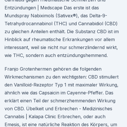
Entzündungen | Medscape Das erste ist das
Mundspray Nabiximols (Sativex®), das Delta-9-
Tetrahydrocannabinol (THC) und Cannabidiol (CBD)
zu gleichen Anteilen enthält. Die Substanz CBD ist im
Hinblick auf rheumatische Erkrankungen vor allem
interessant, weil sie nicht nur schmerzlindernd wirkt,
wie THC, sondern auch entzündungshemmend.
Franjo Grotenhermen gehören die folgenden
Wirkmechanismen zu den wichtigsten: CBD stimuliert
den Vanilloid-Rezeptor Typ 1 mit maximaler Wirkung,
ähnlich wie das Capsaicin im Cayenne-Pfeffer. Das
erklärt einen Teil der schmerzhemmenden Wirkung
von CBD. Übelkeit und Erbrechen - Medizinisches
Cannabis | Kalapa Clinic Erbrechen, oder auch
Emesis, ist eine natürliche Reaktion des Körpers, um