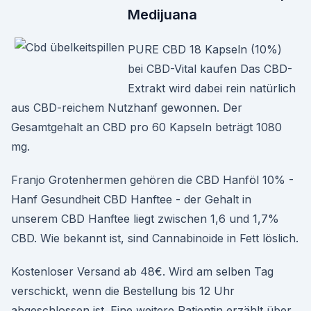
Medijuana
PURE CBD 18 Kapseln (10%)
bei CBD-Vital kaufen Das CBD-
Extrakt wird dabei rein natürlich
aus CBD-reichem Nutzhanf gewonnen. Der
Gesamtgehalt an CBD pro 60 Kapseln beträgt 1080
mg.
Franjo Grotenhermen gehören die CBD Hanföl 10% -
Hanf Gesundheit CBD Hanftee - der Gehalt in
unserem CBD Hanftee liegt zwischen 1,6 und 1,7%
CBD. Wie bekannt ist, sind Cannabinoide in Fett löslich.
Kostenloser Versand ab 48€. Wird am selben Tag
verschickt, wenn die Bestellung bis 12 Uhr
abgeschlossen ist. Eine weitere Patientin erzählt über