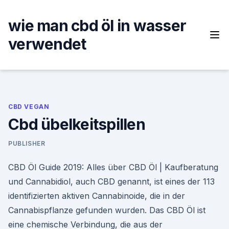
Skip
to
wie man cbd öl in wasser
content
verwendet
CBD VEGAN
Cbd übelkeitspillen
PUBLISHER
CBD Öl Guide 2019: Alles über CBD Öl | Kaufberatung
und Cannabidiol, auch CBD genannt, ist eines der 113
identifizierten aktiven Cannabinoide, die in der
Cannabispflanze gefunden wurden. Das CBD Öl ist
eine chemische Verbindung, die aus der