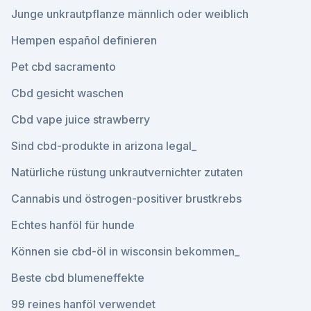
Junge unkrautpflanze männlich oder weiblich
Hempen español definieren
Pet cbd sacramento
Cbd gesicht waschen
Cbd vape juice strawberry
Sind cbd-produkte in arizona legal_
Natürliche rüstung unkrautvernichter zutaten
Cannabis und östrogen-positiver brustkrebs
Echtes hanföl für hunde
Können sie cbd-öl in wisconsin bekommen_
Beste cbd blumeneffekte
99 reines hanföl verwendet