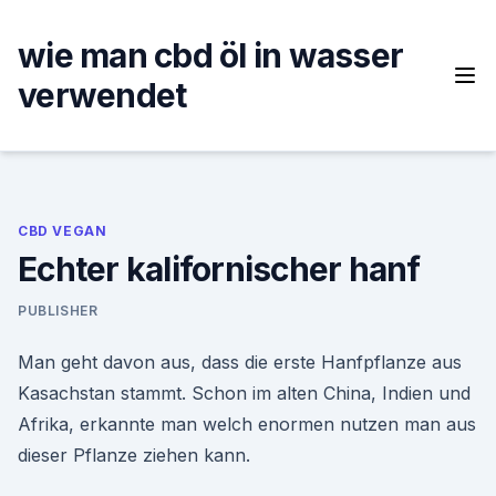
Skip
to
wie man cbd öl in wasser
content
verwendet
CBD VEGAN
Echter kalifornischer hanf
PUBLISHER
Man geht davon aus, dass die erste Hanfpflanze aus
Kasachstan stammt. Schon im alten China, Indien und
Afrika, erkannte man welch enormen nutzen man aus
dieser Pflanze ziehen kann.