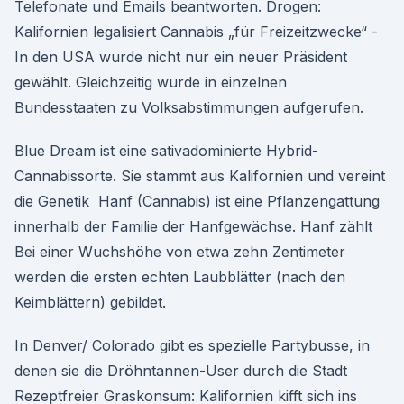
Telefonate und Emails beantworten. Drogen:
Kalifornien legalisiert Cannabis „für Freizeitzwecke“ -
In den USA wurde nicht nur ein neuer Präsident
gewählt. Gleichzeitig wurde in einzelnen
Bundesstaaten zu Volksabstimmungen aufgerufen.
Blue Dream ist eine sativadominierte Hybrid-
Cannabissorte. Sie stammt aus Kalifornien und vereint
die Genetik Hanf (Cannabis) ist eine Pflanzengattung
innerhalb der Familie der Hanfgewächse. Hanf zählt
Bei einer Wuchshöhe von etwa zehn Zentimeter
werden die ersten echten Laubblätter (nach den
Keimblättern) gebildet.
In Denver/ Colorado gibt es spezielle Partybusse, in
denen sie die Dröhntannen-User durch die Stadt
Rezeptfreier Graskonsum: Kalifornien kifft sich ins