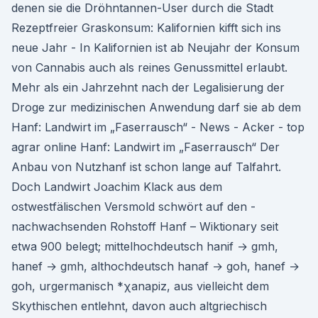
denen sie die Dröhntannen-User durch die Stadt
Rezeptfreier Graskonsum: Kalifornien kifft sich ins
neue Jahr - In Kalifornien ist ab Neujahr der Konsum
von Cannabis auch als reines Genussmittel erlaubt.
Mehr als ein Jahrzehnt nach der Legalisierung der
Droge zur medizinischen Anwendung darf sie ab dem
Hanf: Landwirt im „Faserrausch“ - News - Acker - top
agrar online Hanf: Landwirt im „Faserrausch“ Der
Anbau von Nutzhanf ist schon lange auf Talfahrt.
Doch Landwirt Joachim Klack aus dem
ostwestfälischen Versmold schwört auf den ­
nachwachsenden Rohstoff Hanf – Wiktionary seit
etwa 900 belegt; mittelhochdeutsch hanif → gmh,
hanef → gmh, althochdeutsch hanaf → goh, hanef →
goh, urgermanisch *χanapiz, aus vielleicht dem
Skythischen entlehnt, davon auch altgriechisch