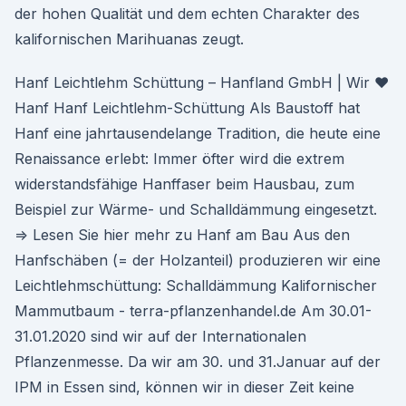
der hohen Qualität und dem echten Charakter des
kalifornischen Marihuanas zeugt.
Hanf Leichtlehm Schüttung – Hanfland GmbH | Wir ♥
Hanf Hanf Leichtlehm-Schüttung Als Baustoff hat
Hanf eine jahrtausendelange Tradition, die heute eine
Renaissance erlebt: Immer öfter wird die extrem
widerstandsfähige Hanffaser beim Hausbau, zum
Beispiel zur Wärme- und Schalldämmung eingesetzt.
⇒ Lesen Sie hier mehr zu Hanf am Bau Aus den
Hanfschäben (= der Holzanteil) produzieren wir eine
Leichtlehmschüttung: Schalldämmung Kalifornischer
Mammutbaum - terra-pflanzenhandel.de Am 30.01-
31.01.2020 sind wir auf der Internationalen
Pflanzenmesse. Da wir am 30. und 31.Januar auf der
IPM in Essen sind, können wir in dieser Zeit keine