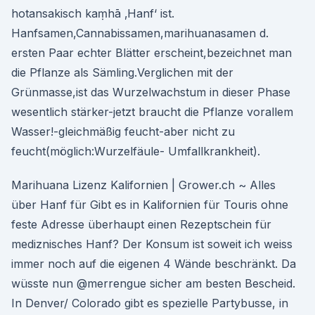
hotansakisch kaṃhā ‚Hanf‘ ist.
Hanfsamen,Cannabissamen,marihuanasamen d.
ersten Paar echter Blätter erscheint,bezeichnet man
die Pflanze als Sämling.Verglichen mit der
Grünmasse,ist das Wurzelwachstum in dieser Phase
wesentlich stärker-jetzt braucht die Pflanze vorallem
Wasser!-gleichmäßig feucht-aber nicht zu
feucht(möglich:Wurzelfäule- Umfallkrankheit).
Marihuana Lizenz Kalifornien | Grower.ch ~ Alles
über Hanf für Gibt es in Kalifornien für Touris ohne
feste Adresse überhaupt einen Rezeptschein für
mediznisches Hanf? Der Konsum ist soweit ich weiss
immer noch auf die eigenen 4 Wände beschränkt. Da
wüsste nun @merrengue sicher am besten Bescheid.
In Denver/ Colorado gibt es spezielle Partybusse, in