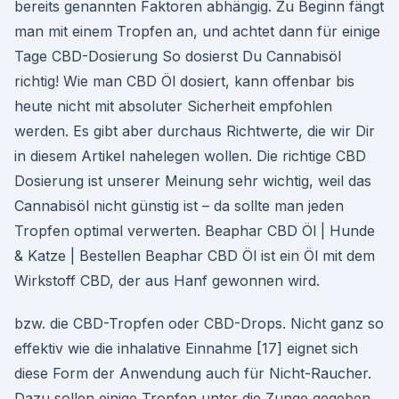
bereits genannten Faktoren abhängig. Zu Beginn fängt
man mit einem Tropfen an, und achtet dann für einige
Tage CBD-Dosierung So dosierst Du Cannabisöl
richtig! Wie man CBD Öl dosiert, kann offenbar bis
heute nicht mit absoluter Sicherheit empfohlen
werden. Es gibt aber durchaus Richtwerte, die wir Dir
in diesem Artikel nahelegen wollen. Die richtige CBD
Dosierung ist unserer Meinung sehr wichtig, weil das
Cannabisöl nicht günstig ist – da sollte man jeden
Tropfen optimal verwerten. Beaphar CBD Öl | Hunde
& Katze | Bestellen Beaphar CBD Öl ist ein Öl mit dem
Wirkstoff CBD, der aus Hanf gewonnen wird.
bzw. die CBD-Tropfen oder CBD-Drops. Nicht ganz so
effektiv wie die inhalative Einnahme [17] eignet sich
diese Form der Anwendung auch für Nicht-Raucher.
Dazu sollen einige Tropfen unter die Zunge gegeben