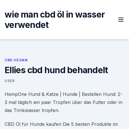
Skip
to
wie man cbd öl in wasser
content
verwendet
CBD VEGAN
Ellies cbd hund behandelt
USER
HempOne Hund & Katze | Hunde | Bestellen Hund: 2-
3 mal täglich ein paar Tropfen über das Futter oder in
das Trinkwasser tropfen.
CBD Öl für Hunde kaufen Die 5 besten Produkte im