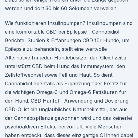
werden und dort 30 bis 60 Sekunden verweilen.
Wie funktionieren Insulinpumpen? Insulinpumpen sind
eine komfortable CBD bei Epilepsie - Cannabidiol
Berichte, Studien & Erfahrungen CBD für Hunde, um
Epilepsie zu behandeln, stellt eine wertvolle
Alternative für jeden Hundebesitzer dar. Gleichzeitig
unterstützt CBD beim Hund das Immunsystem, den
Zellstoffwechsel sowie Fell und Haut. So dient
Cannabidiol ebenfalls als Ergänzung oder Ersatz für
die wichtigen Omega-3 und Omega-6 Fettsäuren für
den Hund. CBD Hanföl - Anwendung und Dosierung
CBD-Öl ist ein unglaubliches Naturheilmittel, das aus
der Cannabispflanze gewonnen wird und das keinerlei
psychoaktiven Effekte hervorruft. Viele Menschen
haben entdeckt, dass dieses einzigartige Öl ihnen dabei