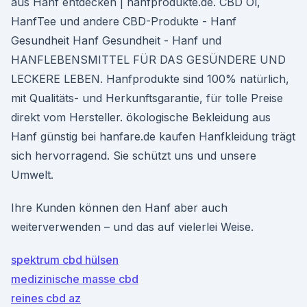
aus Hanf entdecken | hanfprodukte.de. CBD Öl,
HanfTee und andere CBD-Produkte - Hanf
Gesundheit Hanf Gesundheit - Hanf und
HANFLEBENSMITTEL FÜR DAS GESÜNDERE UND
LECKERE LEBEN. Hanfprodukte sind 100% natürlich,
mit Qualitäts- und Herkunftsgarantie, für tolle Preise
direkt vom Hersteller. ökologische Bekleidung aus
Hanf günstig bei hanfare.de kaufen Hanfkleidung trägt
sich hervorragend. Sie schützt uns und unsere
Umwelt.
Ihre Kunden können den Hanf aber auch
weiterverwenden – und das auf vielerlei Weise.
spektrum cbd hülsen
medizinische masse cbd
reines cbd az