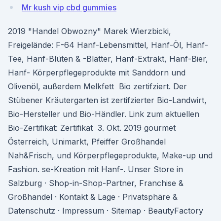
Mr kush vip cbd gummies
2019 "Handel Obwozny" Marek Wierzbicki,
Freigelände: F-64 Hanf-Lebensmittel, Hanf-Öl, Hanf-
Tee, Hanf-Blüten & -Blätter, Hanf-Extrakt, Hanf-Bier,
Hanf- Körperpflegeprodukte mit Sanddorn und
Olivenöl, außerdem Melkfett Bio zertifziert. Der
Stübener Kräutergarten ist zertifzierter Bio-Landwirt,
Bio-Hersteller und Bio-Händler. Link zum aktuellen
Bio-Zertifikat: Zertifikat 3. Okt. 2019 gourmet
Österreich, Unimarkt, Pfeiffer Großhandel
Nah&Frisch, und Körperpflegeprodukte, Make-up und
Fashion. se-Kreation mit Hanf-. Unser Store in
Salzburg · Shop-in-Shop-Partner, Franchise &
Großhandel · Kontakt & Lage · Privatsphäre &
Datenschutz · Impressum · Sitemap · BeautyFactory